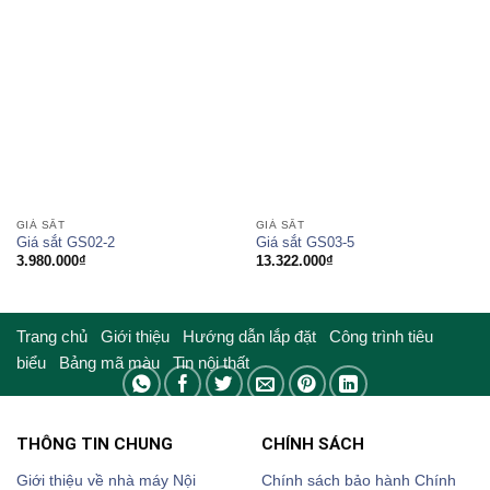
GIÁ SẮT
GIÁ SẮT
Giá sắt GS02-2
Giá sắt GS03-5
3.980.000
₫
13.322.000
₫
Trang chủ
Giới thiệu
Hướng dẫn lắp đặt
Công trình tiêu
biểu
Bảng mã màu
Tin nội thất
THÔNG TIN CHUNG
CHÍNH SÁCH
Giới thiệu về nhà máy Nội
Chính sách bảo hành
Chính