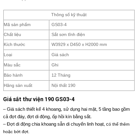
Thông số kỹ thuật
Mã sản phẩm
GS03-4
Chất liệu
Sắt sơn tĩnh điện
Kích thước
W3929 x D450 x H2000 mm
Loại
Giá sách
Màu sắc
Ghi
Bảo hành
12 Tháng
Hãng sản xuất
Nội thất 190
Giá sắt thư viện 190 GS03-4
– Giá sách thiết kế 4 khoang, sử dụng hai mặt, 5 tầng bao gồm
cả đợt đáy, đợt di động, ốp hồi kín bằng sắt.
– Đợt di động chia khoang sẵn di chuyển linh hoạt, c
ó thể thêm
hoặc bớt đợt.