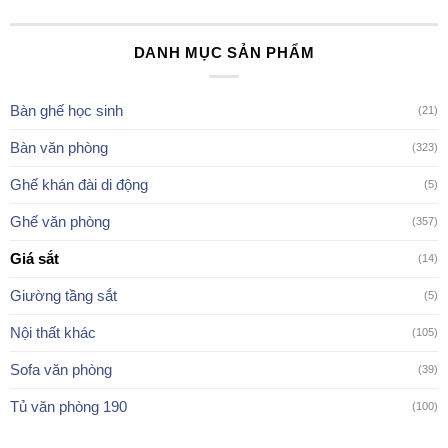
DANH MỤC SẢN PHẨM
Bàn ghế học sinh
(21)
Bàn văn phòng
(323)
Ghế khán đài di động
(5)
Ghế văn phòng
(357)
Giá sắt
(14)
Giường tầng sắt
(5)
Nội thất khác
(105)
Sofa văn phòng
(39)
Tủ văn phòng 190
(100)