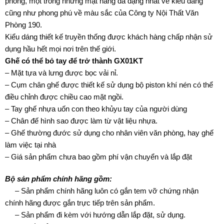
phòng, một trong những mặt hàng đa dạng nhất về kiểu dáng
cũng như phong phú về màu sắc của Công ty Nội Thất Văn
Phòng 190.
Kiểu dáng thiết kế truyền thống được khách hàng chấp nhận sử
dụng hầu hết mọi nơi trên thế giới.
Ghế có thể bỏ tay để trở thành GX01KT
– Mặt tựa và lưng được bọc vải nỉ.
– Cụm chân ghế được thiết kế sử dụng bộ piston khí nén có thể
điều chỉnh được chiều cao mặt ngồi.
– Tay ghế nhựa uốn con theo khủyu tay của người dùng
– Chân đế hình sao được làm từ vật liệu nhựa.
– Ghế thường đước sử dụng cho nhân viên văn phòng, hay ghế
làm việc tại nhà
– Giá sản phẩm chưa bao gồm phí vận chuyển và lắp đặt
Bộ sản phẩm chính hãng gồm:
– Sản phẩm chính hãng luôn có gắn tem vỡ chứng nhận
chính hãng được gắn trực tiếp trên sản phẩm.
– Sản phẩm đi kèm với hướng dẫn lắp đặt, sử dụng.