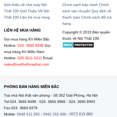
Giới thiệu về nhà máy Nội
Chính sách bảo hành
Chính
Thất 190
Giới Thiệu Về Nội
sách vận chuyển
Quy định về
Thất 190
Liên hệ mua hàng
thanh toán
Chính sách đổi trả
hàng
LIÊN HỆ MUA HÀNG
Copyright © 2019 Bản quyền
thuộc về Nội Thất 190.
Gọi mua hàng KV Miền Bắc
Hotline:
024. 3665.8498
Gọi
mua hàng KV Miền Nam
Hotline:
028.3511.9211
Email:
sales@noithathoaphat.com
PHÒNG BÁN HÀNG MIỀN BẮC
Toà nhà Nội thất văn phòng - Số 352 Giải Phóng, Hà Nội
Tel:024. 3665 8498 - 024. 3665 8966 - 024. 3665 8993
Fax:024. 3664.9379
-
0972 019 889
Mobile:
0948 511 555
-
0942 155 688