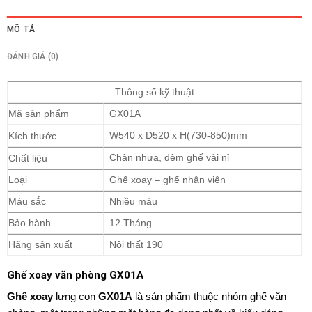
MÔ TẢ
ĐÁNH GIÁ (0)
Thông số kỹ thuật
Mã sản phẩm
GX01A
Kích thước
W540 x D520 x H(730-850)mm
Chất liệu
Chân nhựa, đệm ghế vải nỉ
Loại
Ghế xoay – ghế nhân viên
Màu sắc
Nhiều màu
Bảo hành
12 Tháng
Hãng sản xuất
Nội thất 190
Ghế xoay văn phòng GX01A
Ghế xoay
lưng con
GX01A
là sản phẩm thuộc nhóm ghế văn