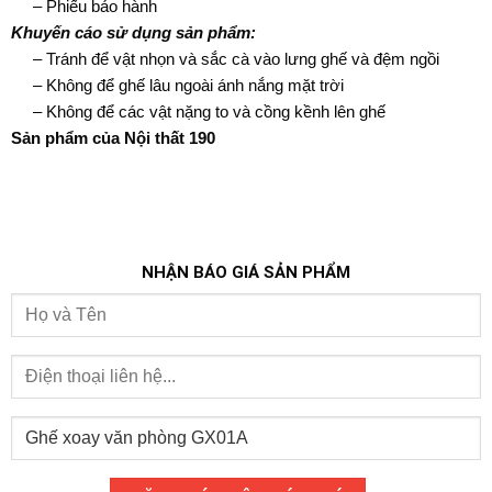
– Phiếu bảo hành
Khuyến cáo sử dụng sản phẩm:
– Tránh để vật nhọn và sắc cà vào lưng ghế và đệm ngồi
– Không để ghế lâu ngoài ánh nắng mặt trời
– Không để các vật nặng to và cồng kềnh lên ghế
Sản phẩm của Nội thất 190
NHẬN BÁO GIÁ SẢN PHẨM