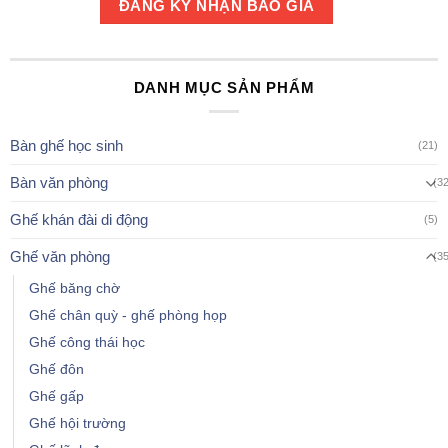
DANH MỤC SẢN PHẨM
Bàn ghế học sinh
(21)
Bàn văn phòng
(3
Ghế khán đài di động
(5)
Ghế văn phòng
(3
Ghế băng chờ
Ghế chân quỳ - ghế phòng họp
Ghế công thái học
Ghế đôn
Ghế gấp
Ghế hội trường