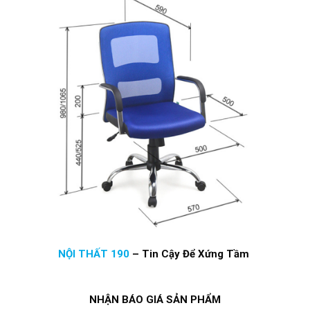
NỘI THẤT 190
–
Tin Cậy Để Xứng Tầm
NHẬN BÁO GIÁ SẢN PHẨM