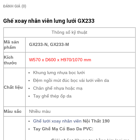
ĐÁNH GIÁ (0)
Ghế xoay nhân viên lưng lưới GX233
Thông số kỹ thuật
Mã sản
GX233-N, GX233-M
phẩm
Kích
W570 x D600 x H970/1070 mm
thước
Khung lưng nhựa bọc lưới
Đệm ngồi mút đúc bọc vải lưới viền da
Chất liệu
Chân ghế nhựa hoặc mạ
Tay ghế thép ốp da
Màu sắc
Nhiều màu
Ghế lưới xoay nhân viên
Nội Thất 190
Tay Ghế Mạ Có Bao Da PVC: