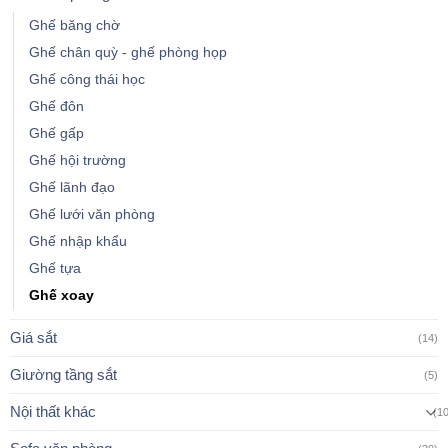
Ghế băng chờ
Ghế chân quỳ - ghế phòng họp
Ghế công thái học
Ghế đôn
Ghế gấp
Ghế hội trường
Ghế lãnh đạo
Ghế lưới văn phòng
Ghế nhập khẩu
Ghế tựa
Ghế xoay
Giá sắt
(14)
Giường tầng sắt
(5)
Nội thất khác
(1