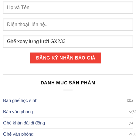
DANH MỤC SẢN PHẨM
Bàn ghế học sinh
(21)
Bàn văn phòng
(3
Ghế khán đài di động
(5)
Ghế văn phòng
(3