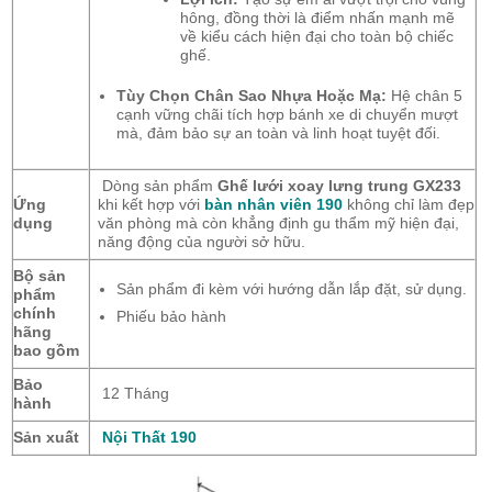
hông, đồng thời là điểm nhấn mạnh mẽ
về kiểu cách hiện đại cho toàn bộ chiếc
ghế.
Tùy Chọn Chân Sao Nhựa Hoặc Mạ:
Hệ chân 5
cạnh vững chãi tích hợp bánh xe di chuyển mượt
mà, đảm bảo sự an toàn và linh hoạt tuyệt đối.
Dòng sản phẩm
Ghế lưới xoay lưng trung GX233
Ứng
khi kết hợp với
bàn nhân viên 190
không chỉ làm đẹp
dụng
văn phòng mà còn khẳng định gu thẩm mỹ hiện đại,
năng động của người sở hữu.
Bộ sản
Sản phẩm đi kèm với hướng dẫn lắp đặt, sử dụng.
phẩm
chính
Phiếu bảo hành
hãng
bao gồm
Bảo
12 Tháng
hành
Sản xuất
Nội Thất 190