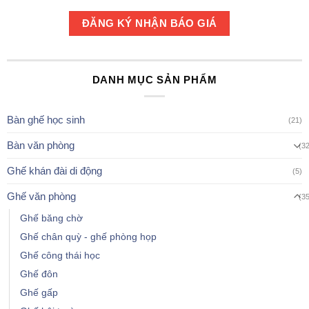
DANH MỤC SẢN PHẨM
Bàn ghế học sinh
(21)
Bàn văn phòng
(3
Ghế khán đài di động
(5)
Ghế văn phòng
(3
Ghế băng chờ
Ghế chân quỳ - ghế phòng họp
Ghế công thái học
Ghế đôn
Ghế gấp