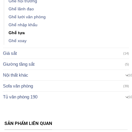
Ghế hội trường
Ghế lãnh đạo
Ghế lưới văn phòng
Ghế nhập khẩu
Ghế tựa
Ghế xoay
Giá sắt
(14)
Giường tầng sắt
(5)
Nội thất khác
(1
Sofa văn phòng
(39)
Tủ văn phòng 190
(1
SẢN PHẨM LIÊN QUAN