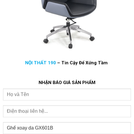
NỘI THẤT 190
–
Tin Cậy Để Xứng Tầm
NHẬN BÁO GIÁ SẢN PHẨM