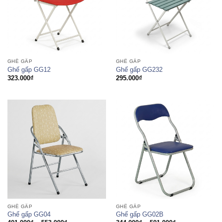
GHẾ GẤP
GHẾ GẤP
Ghế gấp GG12
Ghế gấp GG232
323.000
₫
295.000
₫
GHẾ GẤP
GHẾ GẤP
Ghế gấp GG04
Ghế gấp GG02B