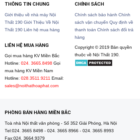
THÔNG TIN CHUNG
CHÍNH SÁCH
Giới thiệu về nhà máy Nội
Chính sách bảo hành
Chính
Thất 190
Giới Thiệu Về Nội
sách vận chuyển
Quy định về
Thất 190
Liên hệ mua hàng
thanh toán
Chính sách đổi trả
hàng
LIÊN HỆ MUA HÀNG
Copyright © 2019 Bản quyền
thuộc về Nội Thất 190.
Gọi mua hàng KV Miền Bắc
Hotline:
024. 3665.8498
Gọi
mua hàng KV Miền Nam
Hotline:
028.3511.9211
Email:
sales@noithathoaphat.com
PHÒNG BÁN HÀNG MIỀN BẮC
Toà nhà Nội thất văn phòng - Số 352 Giải Phóng, Hà Nội
Tel:024. 3665 8498 - 024. 3665 8966 - 024. 3665 8993
Fax:024. 3664.9379