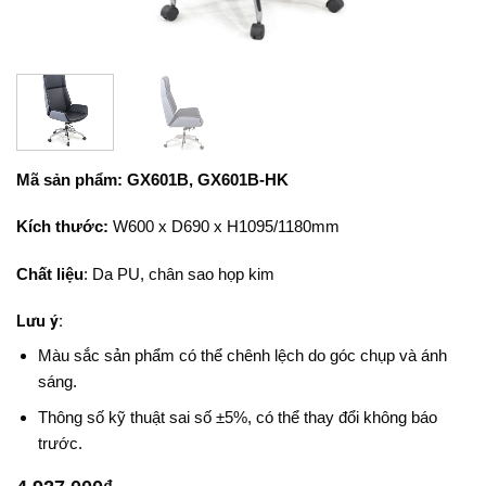
Mã sản phẩm: GX601B, GX601B-HK
Kích thước:
W600 x D690 x H1095/1180mm
Chất liệu
: Da PU, chân sao họp kim
Lưu ý:
Màu sắc sản phẩm có thể chênh lệch do góc chụp và ánh
sáng.
Thông số kỹ thuật sai số ±5%, có thể thay đổi không báo
trước.