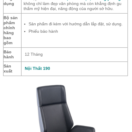
dụng
không chỉ làm đẹp văn phòng mà còn khẳng định gu
thẩm mỹ hiện đại,
năng động của người sở hữu.
Bộ sản
phẩm
Sản phẩm đi kèm với hướng dẫn lắp đặt, sử dụng.
chính
Phiếu bảo hành
hãng
bao
gồm
Bảo
12 Tháng
hành
Sản
Nội Thất 190
xuất