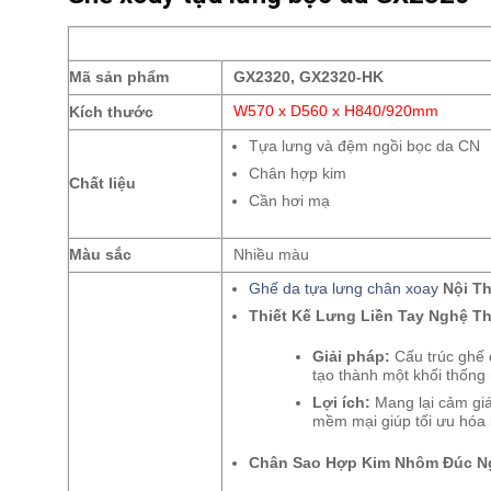
Mã sản phẩm
GX2320, GX2320-HK
Kích thước
W570 x D560 x H840/920mm
Tựa lưng và đệm ngồi bọc da CN
Chân hợp kim
Chất liệu
Cần hơi mạ
Màu sắc
Nhiều màu
Ghế da tựa lưng chân xoay
Nội Th
Thiết Kế Lưng Liền Tay Nghệ Th
Giải pháp:
Cấu trúc ghế 
tạo thành một khối thống 
Lợi ích:
Mang lại cảm giá
mềm mại giúp tối ưu hóa 
Chân Sao Hợp Kim Nhôm Đúc N