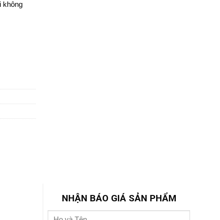
i không
NHẬN BÁO GIÁ SẢN PHẨM