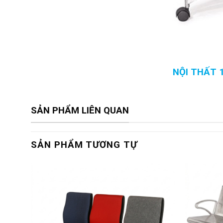
NỘI THẤT 
SẢN PHẨM LIÊN QUAN
SẢN PHẨM TƯƠNG TỰ