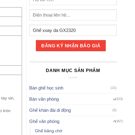
DANH MỤC SẢN PHẨM
Bàn ghế học sinh
(21)
tay vịn,
Bàn văn phòng
(323)
Ghế khán đài di động
(5)
o tròn
Ghế văn phòng
(357)
Ghế băng chờ