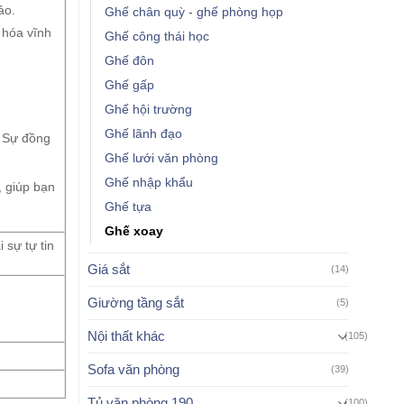
ảo.
Ghế chân quỳ - ghế phòng họp
 hóa vĩnh
Ghế công thái học
Ghế đôn
Ghế gấp
Ghế hội trường
Ghế lãnh đạo
. Sự đồng
Ghế lưới văn phòng
Ghế nhập khẩu
 giúp bạn
Ghế tựa
Ghế xoay
 sự tự tin
Giá sắt
(14)
Giường tầng sắt
(5)
Nội thất khác
(105)
Sofa văn phòng
(39)
Tủ văn phòng 190
(100)