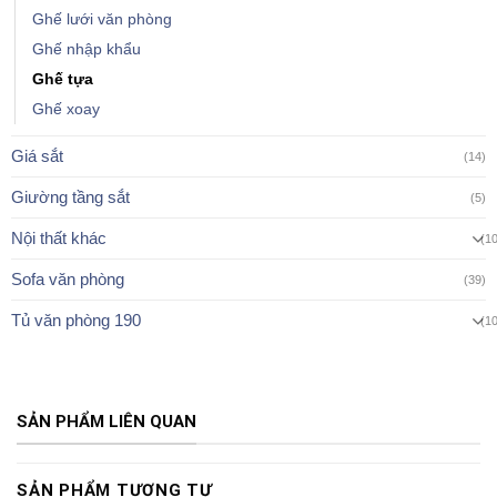
Ghế lưới văn phòng
Ghế nhập khẩu
Ghế tựa
Ghế xoay
Giá sắt
(14)
Giường tầng sắt
(5)
Nội thất khác
(1
Sofa văn phòng
(39)
Tủ văn phòng 190
(1
SẢN PHẨM LIÊN QUAN
SẢN PHẨM TƯƠNG TỰ