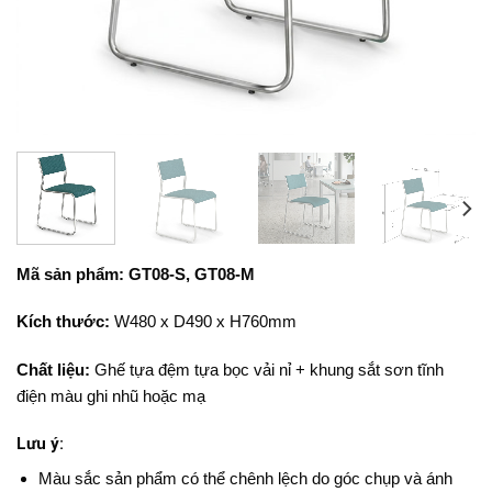
Mã sản phẩm: GT08-S, GT08-M
Kích thước:
W480 x D490 x H760mm
Chất liệu:
Ghế tựa đệm tựa bọc vải nỉ + khung sắt sơn tĩnh
điện màu ghi nhũ hoặc mạ
Lưu ý:
Màu sắc sản phẩm có thể chênh lệch do góc chụp và ánh