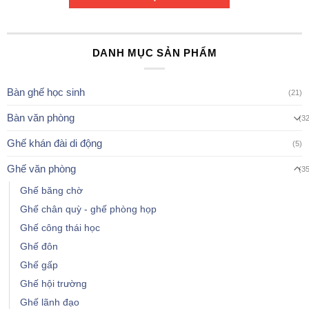
DANH MỤC SẢN PHẨM
Bàn ghế học sinh
(21)
Bàn văn phòng
(3
Ghế khán đài di động
(5)
Ghế văn phòng
(3
Ghế băng chờ
Ghế chân quỳ - ghế phòng họp
Ghế công thái học
Ghế đôn
Ghế gấp
Ghế hội trường
Ghế lãnh đạo