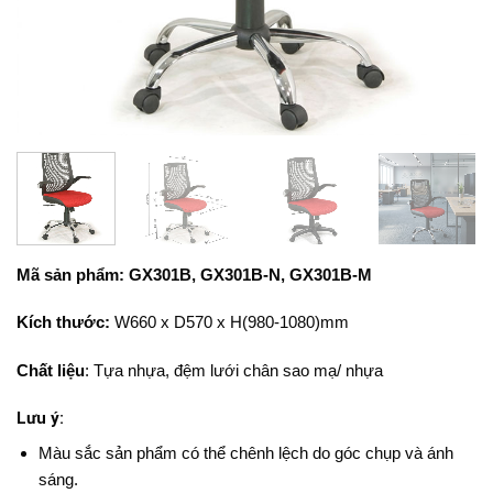
Mã sản phẩm: GX301B, GX301B-N, GX301B-M
Kích thước:
W660 x D570 x H(980-1080)mm
Chất liệu
: Tựa nhựa, đệm lưới chân sao mạ/ nhựa
Lưu ý:
Màu sắc sản phẩm có thể chênh lệch do góc chụp và ánh
sáng.