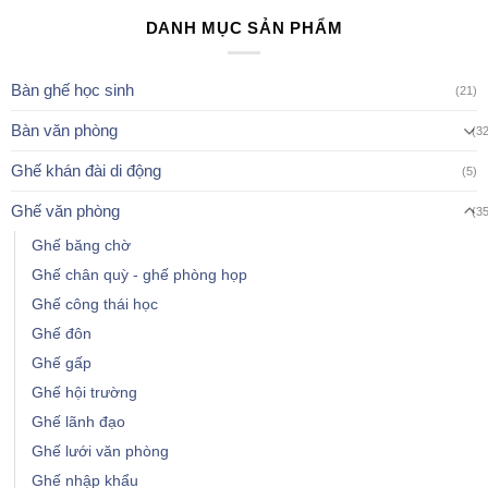
DANH MỤC SẢN PHẨM
Bàn ghế học sinh
(21)
Bàn văn phòng
(3
Ghế khán đài di động
(5)
Ghế văn phòng
(3
Ghế băng chờ
Ghế chân quỳ - ghế phòng họp
Ghế công thái học
Ghế đôn
Ghế gấp
Ghế hội trường
Ghế lãnh đạo
Ghế lưới văn phòng
Ghế nhập khẩu