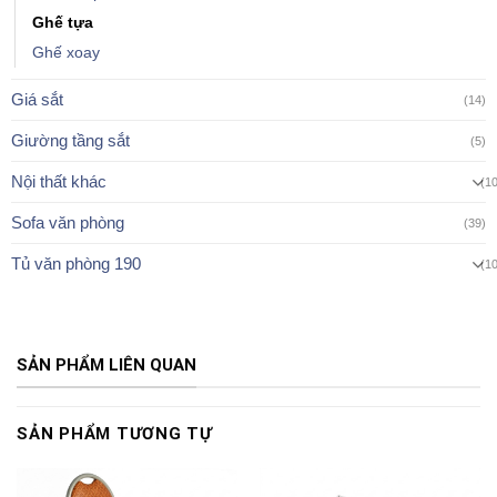
Ghế tựa
Ghế xoay
Giá sắt
(14)
Giường tầng sắt
(5)
Nội thất khác
(1
Sofa văn phòng
(39)
Tủ văn phòng 190
(1
SẢN PHẨM LIÊN QUAN
SẢN PHẨM TƯƠNG TỰ