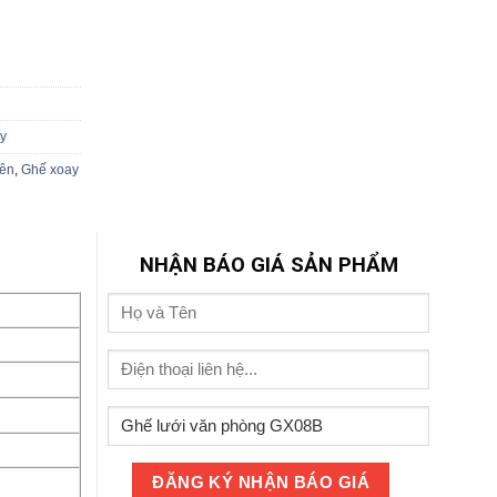
y
iên
,
Ghế xoay
NHẬN BÁO GIÁ SẢN PHẨM