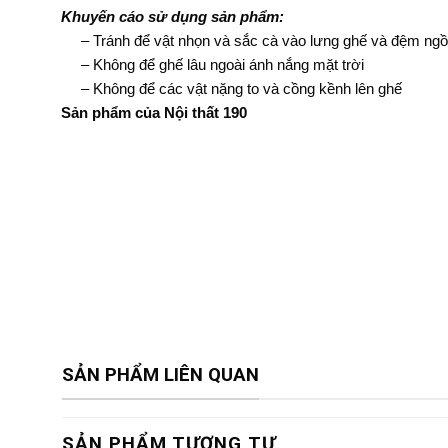
Khuyến cáo sử dụng sản phẩm:
– Tránh để vật nhọn và sắc cà vào lưng ghế và đệm ngồ
– Không để ghế lâu ngoài ánh nắng mặt trời
– Không để các vật nặng to và cồng kềnh lên ghế
Sản phẩm của Nội thất 190
SẢN PHẨM LIÊN QUAN
SẢN PHẨM TƯƠNG TỰ