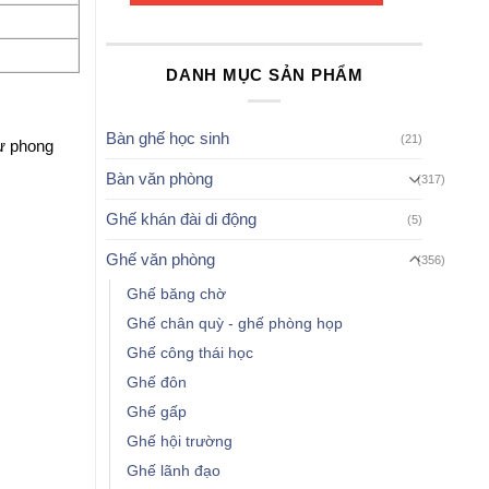
DANH MỤC SẢN PHẨM
Bàn ghế học sinh
(21)
ư phong
Bàn văn phòng
(317)
Ghế khán đài di động
(5)
Ghế văn phòng
(356)
Ghế băng chờ
Ghế chân quỳ - ghế phòng họp
Ghế công thái học
Ghế đôn
Ghế gấp
Ghế hội trường
Ghế lãnh đạo