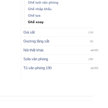
Ghế lưới văn phòng
Ghế nhập khẩu
Ghế tựa
Ghế xoay
Giá sắt
(14)
Giường tầng sắt
(5)
Nội thất khác
(105)
Sofa văn phòng
(39)
Tủ văn phòng 190
(100)