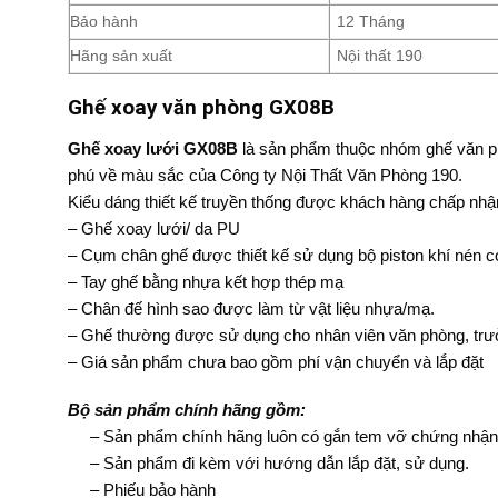
Bảo hành
12 Tháng
Hãng sản xuất
Nội thất 190
Ghế xoay văn phòng GX08B
Ghế xoay lưới
GX08B
là sản phẩm thuộc nhóm ghế văn ph
phú về màu sắc của Công ty Nội Thất Văn Phòng 190.
Kiểu dáng thiết kế truyền thống được khách hàng chấp nhận 
– Ghế xoay lưới/ da PU
– Cụm chân ghế được thiết kế sử dụng bộ piston khí nén có
– Tay ghế bằng nhựa kết hợp thép mạ
– Chân đế hình sao được làm từ vật liệu nhựa/mạ.
– Ghế thường được sử dụng cho nhân viên văn phòng, trưở
– Giá sản phẩm chưa bao gồm phí vận chuyển và lắp đặt
Bộ sản phẩm chính hãng gồm:
– Sản phẩm chính hãng luôn có gắn tem vỡ chứng nhận c
– Sản phẩm đi kèm với hướng dẫn lắp đặt, sử dụng.
– Phiếu bảo hành