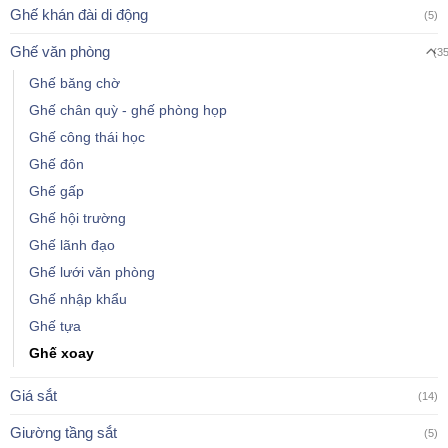
Ghế khán đài di động
(5)
Ghế văn phòng
(3
Ghế băng chờ
Ghế chân quỳ - ghế phòng họp
Ghế công thái học
Ghế đôn
Ghế gấp
Ghế hội trường
Ghế lãnh đạo
Ghế lưới văn phòng
Ghế nhập khẩu
Ghế tựa
Ghế xoay
Giá sắt
(14)
Giường tầng sắt
(5)