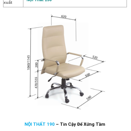
xuất
NỘI THẤT 190
–
Tin Cậy Để Xứng Tầm