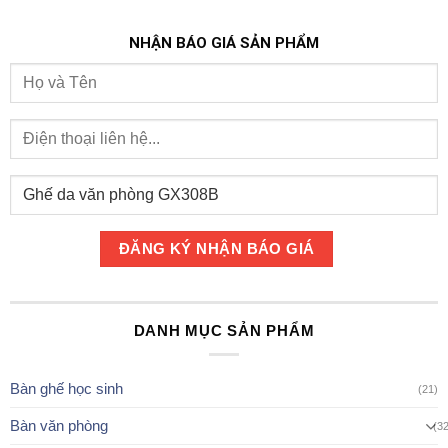
NHẬN BÁO GIÁ SẢN PHẨM
DANH MỤC SẢN PHẨM
Bàn ghế học sinh
(21)
Bàn văn phòng
(3