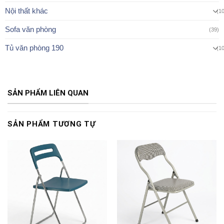
Nội thất khác
(1
Sofa văn phòng
(39)
Tủ văn phòng 190
(1
SẢN PHẨM LIÊN QUAN
SẢN PHẨM TƯƠNG TỰ