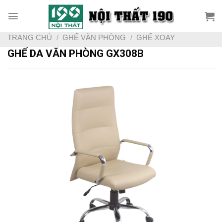
Skip
to
content
TRANG CHỦ
/
GHẾ VĂN PHÒNG
/
GHẾ XOAY
GHẾ DA VĂN PHÒNG GX308B