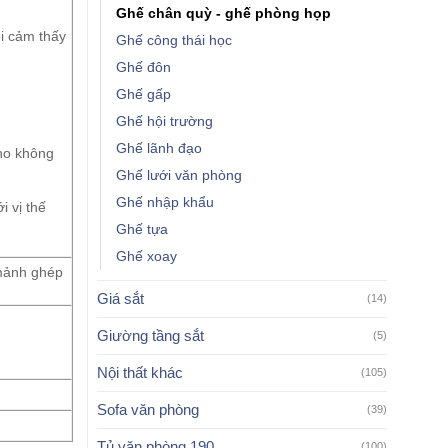
Ghế chân quỳ - ghế phòng họp
ồi cảm thấy
Ghế công thái học
Ghế đôn
Ghế gấp
Ghế hội trường
Ghế lãnh đạo
cho không
Ghế lưới văn phòng
Ghế nhập khẩu
 vị thế
Ghế tựa
Ghế xoay
mảnh ghép
Giá sắt
(14)
Giường tầng sắt
(5)
Nội thất khác
(105)
Sofa văn phòng
(39)
Tủ văn phòng 190
(100)