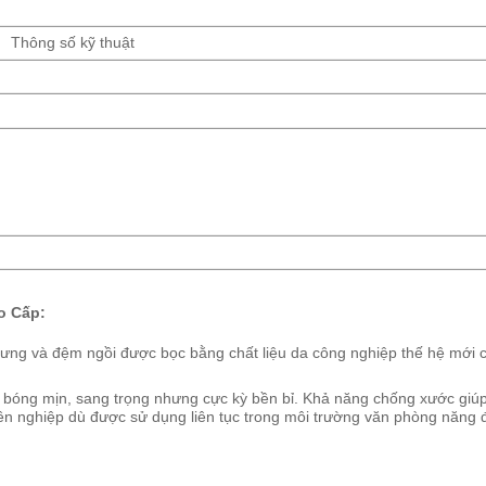
Thông số kỹ thuật
o Cấp:
ưng và đệm ngồi được bọc bằng chất liệu da công nghiệp thế hệ mới 
 bóng mịn, sang trọng nhưng cực kỳ bền bỉ. Khả năng chống xước giú
n nghiệp dù được sử dụng liên tục trong môi trường văn phòng năng 