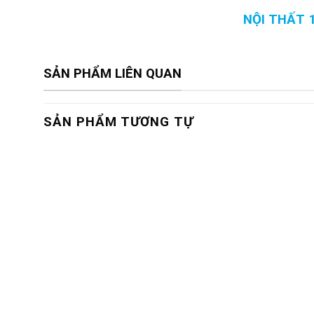
NỘI THẤT 
SẢN PHẨM LIÊN QUAN
SẢN PHẨM TƯƠNG TỰ