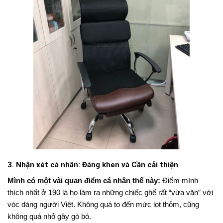
3. Nhận xét cá nhân: Đáng khen và Cần cải thiện
Mình có một vài quan điểm cá nhân thế này:
Điểm mình
thích nhất ở 190 là họ làm ra những chiếc ghế rất “vừa vặn” với
vóc dáng người Việt. Không quá to đến mức lọt thỏm, cũng
không quá nhỏ gây gò bó.