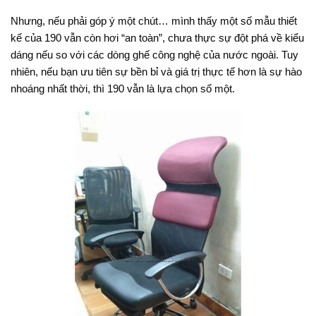
Nhưng, nếu phải góp ý một chút… mình thấy một số mẫu thiết
kế của 190 vẫn còn hơi “an toàn”, chưa thực sự đột phá về kiểu
dáng nếu so với các dòng ghế công nghệ của nước ngoài. Tuy
nhiên, nếu bạn ưu tiên sự bền bỉ và giá trị thực tế hơn là sự hào
nhoáng nhất thời, thì 190 vẫn là lựa chọn số một.