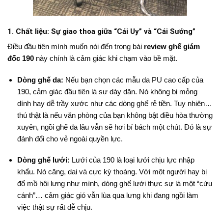
1. Chất liệu: Sự giao thoa giữa “Cái Uy” và “Cái Sướng”
Điều đầu tiên mình muốn nói đến trong bài
review ghế giám
đốc 190
này chính là cảm giác khi chạm vào bề mặt.
Dòng ghế da:
Nếu bạn chọn các mẫu da PU cao cấp của
190, cảm giác đầu tiên là sự dày dặn. Nó không bị mỏng
dính hay dễ trầy xước như các dòng ghế rẻ tiền. Tuy nhiên…
thú thật là nếu văn phòng của bạn không bật điều hòa thường
xuyên, ngồi ghế da lâu vẫn sẽ hơi bí bách một chút. Đó là sự
đánh đổi cho vẻ ngoài quyền lực.
Dòng ghế lưới:
Lưới của 190 là loại lưới chịu lực nhập
khẩu. Nó căng, dai và cực kỳ thoáng. Với một người hay bị
đổ mồ hôi lưng như mình, dòng ghế lưới thực sự là một “cứu
cánh”… cảm giác gió vẫn lùa qua lưng khi đang ngồi làm
việc thật sự rất dễ chịu.