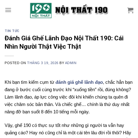
Skip
to
content
TIN TỨC
Đánh Giá Ghế Lãnh Đạo Nội Thất 190: Cái
Nhìn Người Thật Việc Thật
POSTED ON
THÁNG 3 19, 2026
BY
ADMIN
Khi bạn tìm kiếm cụm từ
đánh giá ghế lãnh đạo
, chắc hẳn bạn
đang ở bước cuối cùng trước khi “xuống tiền” rồi, đúng không?
Làm lãnh đạo, áp lực công việc đôi khi khiến chúng ta quên đi
việc chăm sóc bản thân. Và chiếc ghế… chính là thứ duy nhất
nâng đỡ bạn suốt 8 đến 10 tiếng mỗi ngày.
Vậy, ghế 190 có thực sự tốt như những gì người ta vẫn hay
quảng cáo? Hay nó cũng chỉ là một cái tên lâu đời rồi thôi? Hãy