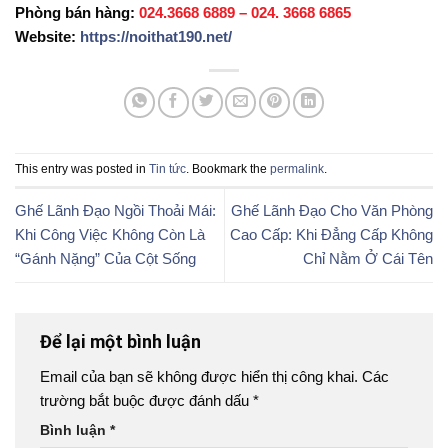
Phòng bán hàng:
024.3668 6889 – 024. 3668 6865
Website:
https://noithat190.net/
This entry was posted in
Tin tức
. Bookmark the
permalink
.
Ghế Lãnh Đạo Ngồi Thoải Mái:
Ghế Lãnh Đạo Cho Văn Phòng
Khi Công Việc Không Còn Là
Cao Cấp: Khi Đẳng Cấp Không
“Gánh Nặng” Của Cột Sống
Chỉ Nằm Ở Cái Tên
Để lại một bình luận
Email của bạn sẽ không được hiển thị công khai.
Các
trường bắt buộc được đánh dấu
*
Bình luận
*