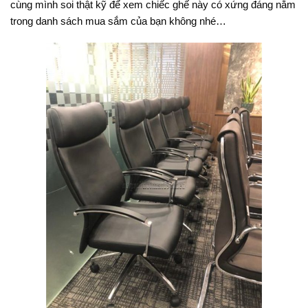
cùng mình soi thật kỹ để xem chiếc ghế này có xứng đáng nằm
trong danh sách mua sắm của bạn không nhé…