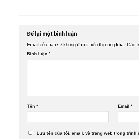
Để lại một bình luận
Email của bạn sẽ không được hiển thị công khai.
Các t
Bình luận
*
Tên
*
Email
*
Lưu tên của tôi, email, và trang web trong trình 