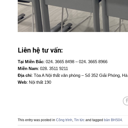
Liên hệ tư vấn:
Tại Miền Bắc
: 024. 3665 8498 – 024. 3665 8966
Miền Nam
: 028. 3511 9211
Địa chỉ
: Tòa A Nội thất văn phòng – Số 352 Giải Phóng, Hà
Web
: Nội thất 190
This entry was posted in
Công trình
,
Tin tức
and tagged
bàn BHS04
.