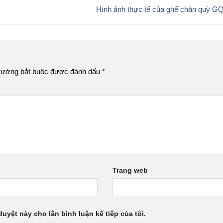
Hình ảnh thực tế của ghế chân quỳ G
rường bắt buộc được đánh dấu
*
Trang web
duyệt này cho lần bình luận kế tiếp của tôi.