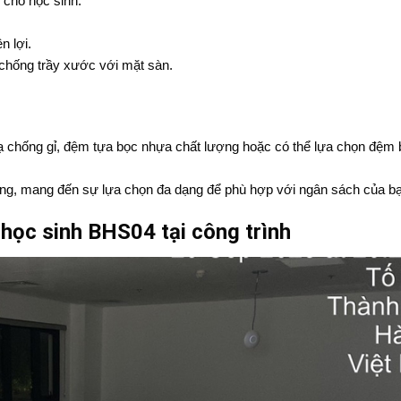
 cho học sinh.
n lợi.
chống trầy xước với mặt sàn.
ạ chống gỉ, đệm tựa bọc nhựa chất lượng hoặc có thể lựa chọn đệm 
ng, mang đến sự lựa chọn đa dạng để phù hợp với ngân sách của bạ
 học sinh BHS04 tại công trình