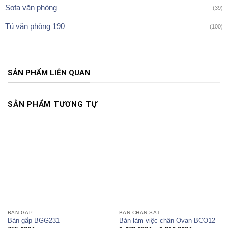
Sofa văn phòng
(39)
Tủ văn phòng 190
(100)
SẢN PHẨM LIÊN QUAN
SẢN PHẨM TƯƠNG TỰ
BÀN GẤP
BÀN CHÂN SẮT
Bàn gấp BGG231
Bàn làm việc chân Ovan BCO12