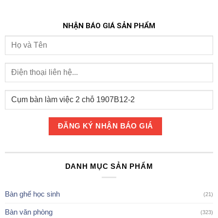
NHẬN BÁO GIÁ SẢN PHẨM
DANH MỤC SẢN PHẨM
Bàn ghế học sinh
(21)
Bàn văn phòng
(323)