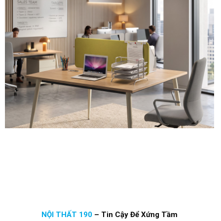
NỘI THẤT 190
–
Tin Cậy Để Xứng Tầm