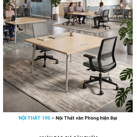
NỘI THẤT 190
–
Nội Thất văn Phòng hiện Đại