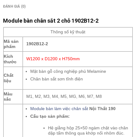
ĐÁNH GIÁ (0)
Module bàn chân sắt 2 chỗ 1902B12-2
Thông số kỹ thuật
Mã sản
1902B12-2
phẩm
Kích
W1200 x D1200 x H750mm
thước
Mặt bàn gỗ công nghiệp phủ Melamine
Chất
Chân bàn sắt sơn tĩnh điện
liệu
Màu
M1, M2, M3, M4, M5, MG, M6, M7, M8
sắc
Module bàn làm việc chân sắt
Nội Thất 190
Cấu tạo sản phẩm:
Hệ giằng hộp 25×50 ngàm chặt vào chân
dập tấm thông qua khớp nối nhôm đúc.