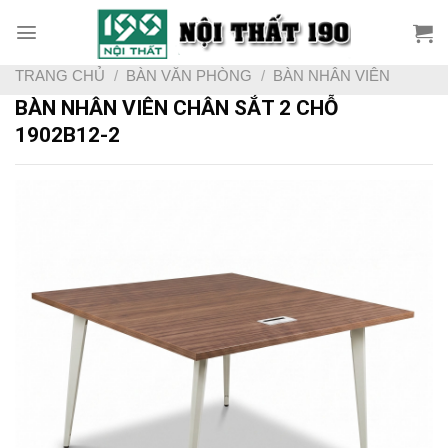
Skip
to
content
TRANG CHỦ
/
BÀN VĂN PHÒNG
/
BÀN NHÂN VIÊN
BÀN NHÂN VIÊN CHÂN SẮT 2 CHỖ
1902B12-2