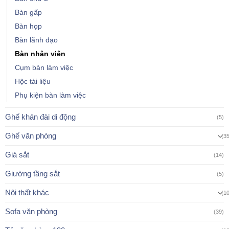
Bàn gấp
Bàn họp
Bàn lãnh đạo
Bàn nhân viên
Cụm bàn làm việc
Hộc tài liệu
Phụ kiện bàn làm việc
Ghế khán đài di động
(5)
Ghế văn phòng
(3
Giá sắt
(14)
Giường tầng sắt
(5)
Nội thất khác
(1
Sofa văn phòng
(39)