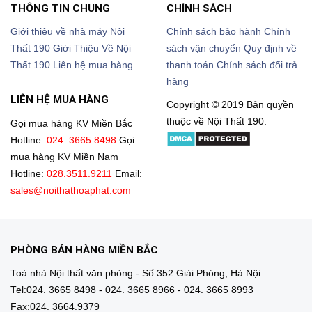
THÔNG TIN CHUNG
CHÍNH SÁCH
Giới thiệu về nhà máy Nội
Chính sách bảo hành
Chính
Thất 190
Giới Thiệu Về Nội
sách vận chuyển
Quy định về
Thất 190
Liên hệ mua hàng
thanh toán
Chính sách đổi trả
hàng
LIÊN HỆ MUA HÀNG
Copyright © 2019 Bản quyền
thuộc về Nội Thất 190.
Gọi mua hàng KV Miền Bắc
Hotline:
024. 3665.8498
Gọi
mua hàng KV Miền Nam
Hotline:
028.3511.9211
Email:
sales@noithathoaphat.com
PHÒNG BÁN HÀNG MIỀN BẮC
Toà nhà Nội thất văn phòng - Số 352 Giải Phóng, Hà Nội
Tel:024. 3665 8498 - 024. 3665 8966 - 024. 3665 8993
Fax:024. 3664.9379