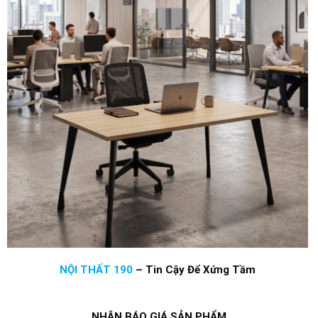
NỘI THẤT 190
–
Tin Cậy Để Xứng Tầm
NHẬN BÁO GIÁ SẢN PHẨM