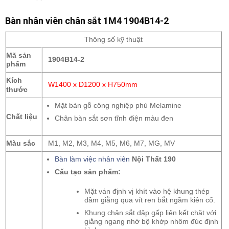
Bàn nhân viên chân sắt 1M4 1904B14-2
Thông số kỹ thuật
Mã sản
1904B14-2
phẩm
Kích
W1400 x D1200 x H750mm
thước
Mặt bàn gỗ công nghiệp phủ Melamine
Chất liệu
Chân bàn sắt sơn tĩnh điện màu đen
Màu sắc
M1, M2, M3, M4, M5, M6, M7, MG, MV
Bàn làm việc nhân viên
Nội Thất 190
Cấu tạo sản phẩm:
Mặt ván định vị khít vào hệ khung thép
dầm giằng qua vít ren bắt ngầm kiên cố.
Khung chân sắt dập gấp liên kết chặt với
giằng ngang nhờ bộ khớp nhôm đúc định