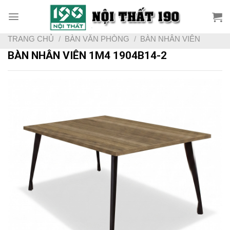
Skip
to
content
TRANG CHỦ
/
BÀN VĂN PHÒNG
/
BÀN NHÂN VIÊN
BÀN NHÂN VIÊN 1M4 1904B14-2