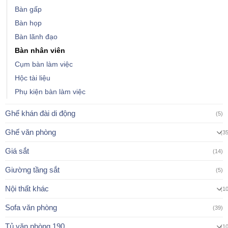
Bàn gấp
Bàn họp
Bàn lãnh đạo
Bàn nhân viên
Cụm bàn làm việc
Hộc tài liệu
Phụ kiện bàn làm việc
Ghế khán đài di động
(5)
Ghế văn phòng
(3
Giá sắt
(14)
Giường tầng sắt
(5)
Nội thất khác
(1
Sofa văn phòng
(39)
Tủ văn phòng 190
(1