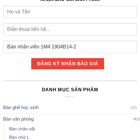
DANH MỤC SẢN PHẨM
Bàn ghế học sinh
(21)
Bàn văn phòng
(3
Bàn chân sắt
Bàn chữ L