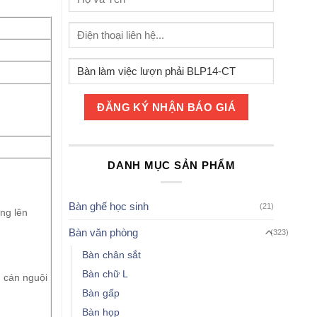
DANH MỤC SẢN PHẨM
Bàn ghế học sinh
(21)
ng lên
Bàn văn phòng
(323)
Bàn chân sắt
Bàn chữ L
n cán nguội
Bàn gấp
Bàn họp