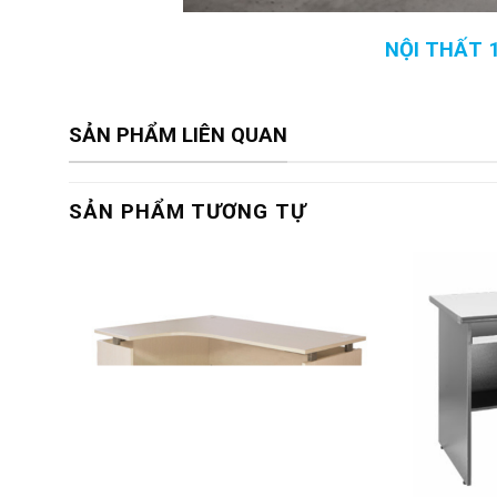
NỘI THẤT 
SẢN PHẨM LIÊN QUAN
SẢN PHẨM TƯƠNG TỰ