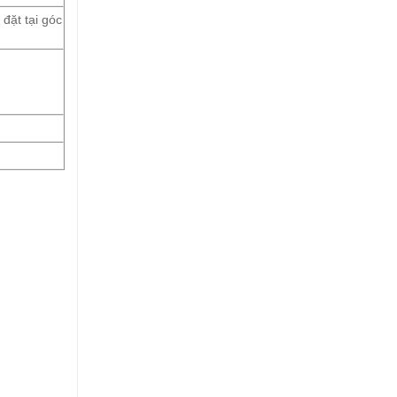
đặt tại góc