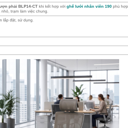
lượn phải BLP14-CT
khi kết hợp với
ghế lưới nhân viên 190
phù hợp 
 nhỏ, trạm làm việc chung.
 lắp đặt, sử dụng.