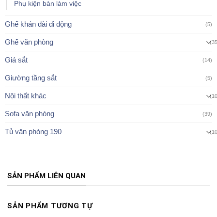
Phụ kiện bàn làm việc
Ghế khán đài di động
(5)
Ghế văn phòng
(3
Giá sắt
(14)
Giường tầng sắt
(5)
Nội thất khác
(1
Sofa văn phòng
(39)
Tủ văn phòng 190
(1
SẢN PHẨM LIÊN QUAN
SẢN PHẨM TƯƠNG TỰ