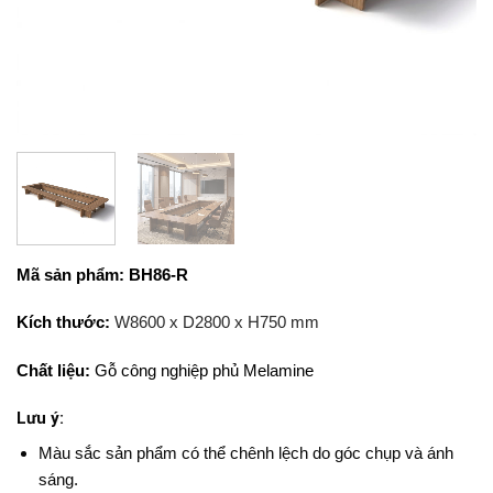
Mã sản phẩm: BH86-R
Kích thước:
W8600 x D2800 x H750 mm
Chất liệu:
Gỗ công nghiệp phủ Melamine
Lưu ý:
Màu sắc sản phẩm có thể chênh lệch do góc chụp và ánh
sáng.