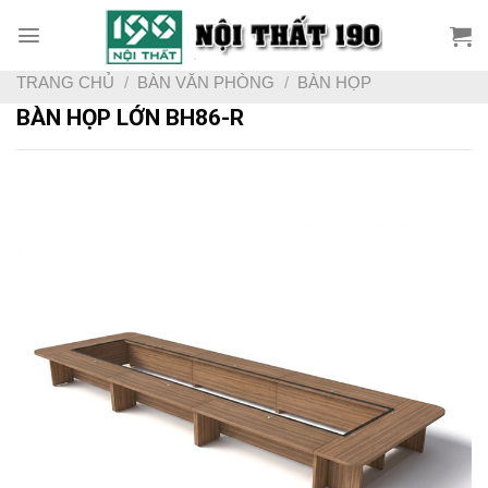
Skip
to
content
TRANG CHỦ
/
BÀN VĂN PHÒNG
/
BÀN HỌP
BÀN HỌP LỚN BH86-R