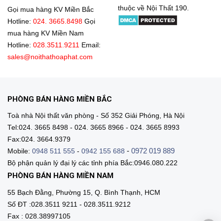
thuộc về Nội Thất 190.
Gọi mua hàng KV Miền Bắc
Hotline:
024. 3665.8498
Gọi
mua hàng KV Miền Nam
Hotline:
028.3511.9211
Email:
sales@noithathoaphat.com
PHÒNG BÁN HÀNG MIỀN BẮC
Toà nhà Nội thất văn phòng - Số 352 Giải Phóng, Hà Nội
Tel:024. 3665 8498 - 024. 3665 8966 - 024. 3665 8993
Fax:024. 3664.9379
-
0972 019 889
Mobile:
0948 511 555
-
0942 155 688
Bộ phận quản lý đại lý các tỉnh phía Bắc:0946.080.222
PHÒNG BÁN HÀNG MIỀN NAM
55 Bạch Đằng, Phường 15, Q. Bình Thạnh, HCM
Số ĐT :028.3511 9211 - 028.3511.9212
Fax : 028.38997105