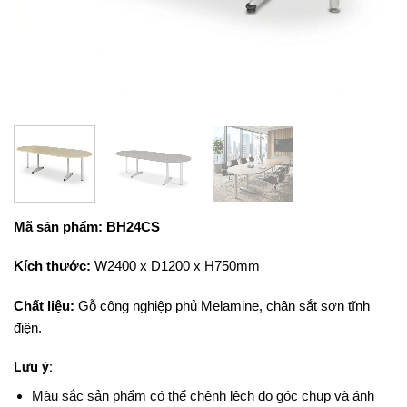
Mã sản phẩm: BH24CS
Kích thước:
W2400
x D1200 x H750mm
Chất liệu:
Gỗ công nghiệp phủ Melamine, chân sắt sơn tĩnh
điện.
Lưu ý:
Màu sắc sản phẩm có thể chênh lệch do góc chụp và ánh