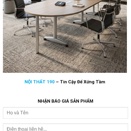
NỘI THẤT 190
–
Tin Cậy Để Xứng Tầm
NHẬN BÁO GIÁ SẢN PHẨM