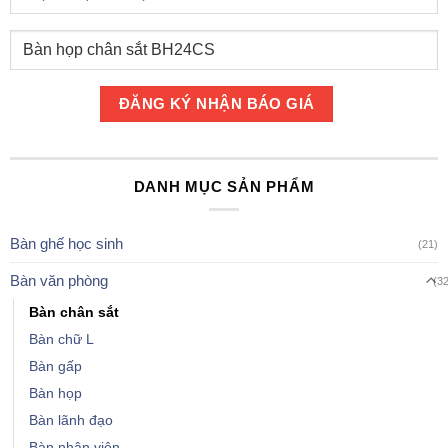
DANH MỤC SẢN PHẨM
Bàn ghế học sinh
(21)
Bàn văn phòng
(3
Bàn chân sắt
Bàn chữ L
Bàn gấp
Bàn họp
Bàn lãnh đạo
Bàn nhân viên