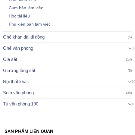
Cụm bàn làm việc
Hộc tài liệu
Phụ kiện bàn làm việc
Ghế khán đài di động
(5)
Ghế văn phòng
(3
Giá sắt
(14)
Giường tầng sắt
(5)
Nội thất khác
(1
Sofa văn phòng
(39)
Tủ văn phòng 190
(1
SẢN PHẨM LIÊN QUAN