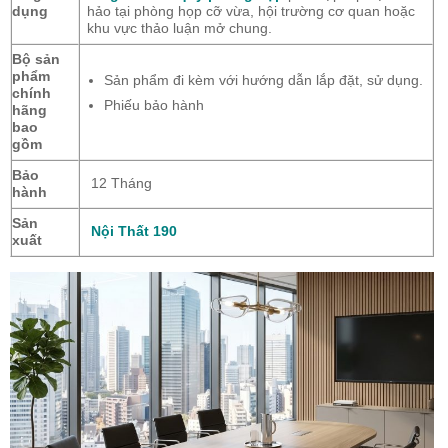
dụng
hảo tại phòng họp cỡ vừa, hội trường cơ quan hoặc
khu vực thảo luận mở chung.
Bộ sản
phẩm
Sản phẩm đi kèm với hướng dẫn lắp đặt, sử dụng.
chính
Phiếu bảo hành
hãng
bao
gồm
Bảo
12 Tháng
hành
Sản
Nội Thất 190
xuất