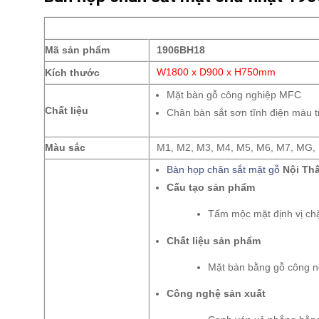
Mã sản phẩm
1906BH18
Kích thước
W1800 x D900 x H750mm
Mặt bàn gỗ công nghiệp MFC
Chất liệu
Chân bàn sắt sơn tĩnh điện màu 
Màu sắc
M1, M2, M3, M4, M5, M6, M7, MG,
Bàn họp chân sắt mặt gỗ
Nội Thấ
Cấu tạo sản phẩm
Tấm mộc mặt định vị chặ
Chất liệu sản phẩm
Mặt bàn bằng gỗ công n
Công nghệ sản xuất