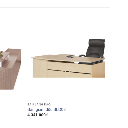
BÀN LÃNH ĐẠO
Bàn giám đốc BLD03
4.341.000
₫