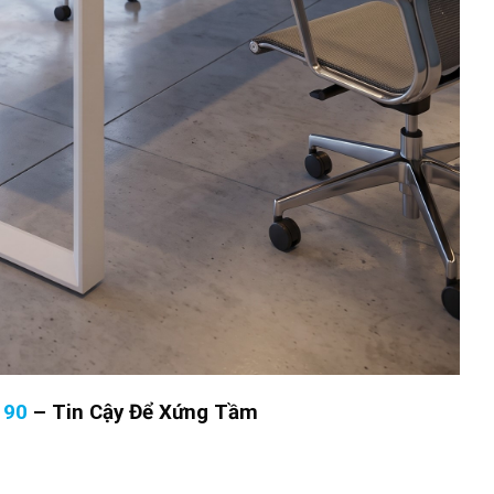
190
–
Tin Cậy Để Xứng Tầm