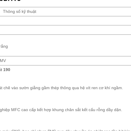
Thông số kỹ thuật
trắng
 MV
t 190
t chẽ vào sườn giằng gầm thép thông qua hệ vít ren cơ khí ngầm.
ghiệp MFC cao cấp kết hợp khung chân sắt kết cấu rỗng dầy dặn.