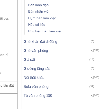
.
Bàn lãnh đạo
Bàn nhân viên
Cụm bàn làm việc
ối ưu.
Hộc tài liệu
Phụ kiện bàn làm việc
Ghế khán đài di động
(5)
Ghế văn phòng
(357)
en rỉ.
Giá sắt
(14)
Giường tầng sắt
(5)
n.
Nội thất khác
(105)
p lắp đặt
Sofa văn phòng
(39)
Tủ văn phòng 190
(100)