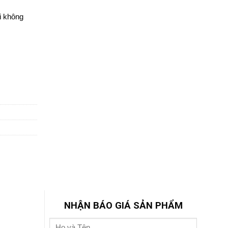
i không
NHẬN BÁO GIÁ SẢN PHẨM