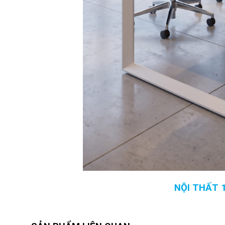
NỘI THẤT 