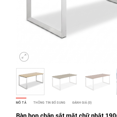
MÔ TẢ
THÔNG TIN BỔ SUNG
ĐÁNH GIÁ (0)
Bàn họp chân sắt mặt chữ nhật 19