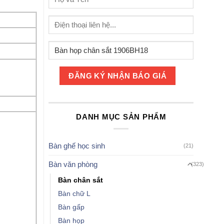
DANH MỤC SẢN PHẨM
Bàn ghế học sinh
(21)
Bàn văn phòng
(323)
Bàn chân sắt
Bàn chữ L
Bàn gấp
Bàn họp