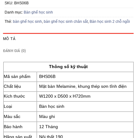
SKU:
BHS06B
Danh mục:
Bàn ghế học sinh
Thẻ:
bàn ghế học sinh
,
bàn ghế học sinh chân sắt
,
Bàn học sinh 2 chỗ ngồi
MÔ TẢ
ĐÁNH GIÁ (0)
Thông số kỹ thuật
Mã sản phẩm
BHS06B
Chất liệu
Mặt bàn Melamine, khung thép sơn tĩnh điện
Kích thước
W1200 x D500 x H720mm
Loại
Bàn học sinh
Màu sắc
Màu ghi
Bảo hành
12 Tháng
Hãng sản xuất
Nội thất 190