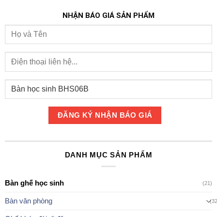
NHẬN BÁO GIÁ SẢN PHẨM
DANH MỤC SẢN PHẨM
Bàn ghế học sinh
(21)
Bàn văn phòng
(3