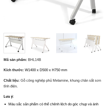
Mã sản phẩm:
BHL14B
Kích thước:
W1400 x D500 x H750 mm
Chất liệu:
Gỗ công nghiệp phủ Melamine, khung chân sắt sơn
tĩnh điện.
Lưu ý:
Màu sắc sản phẩm có thể chênh lệch do góc chụp và ánh