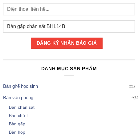
DANH MỤC SẢN PHẨM
Bàn ghế học sinh
(21)
Bàn văn phòng
(3
Bàn chân sắt
Bàn chữ L
Bàn gấp
Bàn họp