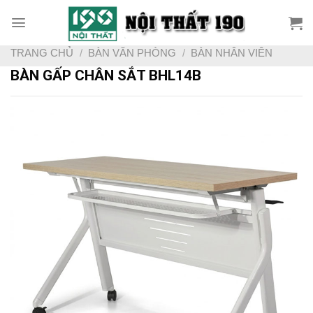
Skip
to
content
TRANG CHỦ
/
BÀN VĂN PHÒNG
/
BÀN NHÂN VIÊN
BÀN GẤP CHÂN SẮT BHL14B