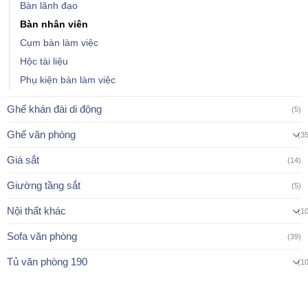
Bàn lãnh đạo
Bàn nhân viên
Cụm bàn làm việc
Hộc tài liệu
Phụ kiện bàn làm việc
Ghế khán đài di động
(5)
Ghế văn phòng
(3
Giá sắt
(14)
Giường tầng sắt
(5)
Nội thất khác
(1
Sofa văn phòng
(39)
Tủ văn phòng 190
(1