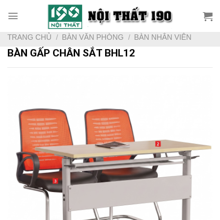
Skip
to
content
TRANG CHỦ
/
BÀN VĂN PHÒNG
/
BÀN NHÂN VIÊN
BÀN GẤP CHÂN SẮT BHL12