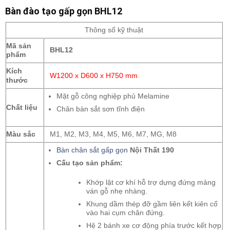
Bàn đào tạo gấp gọn BHL12
Thông số kỹ thuật
Mã sản
BHL12
phẩm
Kích
W1200 x D600 x H750 mm
thước
Mặt gỗ công nghiệp phủ Melamine
Chất liệu
Chân bàn sắt sơn tĩnh điện
Màu sắc
M1, M2, M3, M4, M5, M6, M7, MG, M8
Bàn chân sắt gấp gọn
Nội Thất 190
Cấu tạo sản phẩm:
Khớp lật cơ khí hỗ trợ dựng đứng mảng
ván gỗ nhẹ nhàng.
Khung dầm thép đỡ gầm liên kết kiên cố
vào hai cụm chân đứng.
Hệ 2 bánh xe cơ động phía trước kết hợp