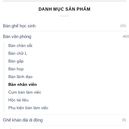
DANH MỤC SẢN PHẨM
Bàn ghế học sinh
(21)
Bàn văn phòng
(3
Bàn chân sắt
Bàn chữ L
Bàn gấp
Bàn họp
Bàn lãnh đạo
Bàn nhân viên
Cụm bàn làm việc
Hộc tài liệu
Phụ kiện bàn làm việc
Ghế khán đài di động
(5)