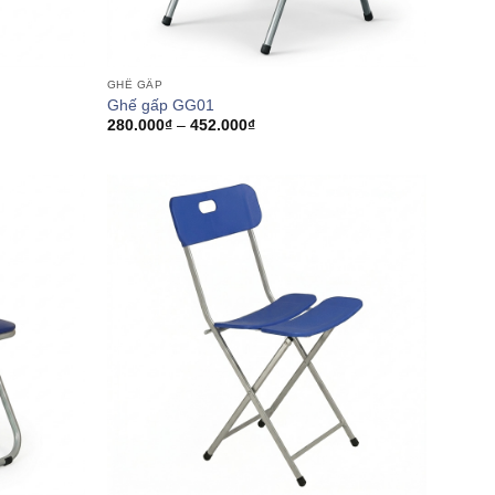
GHẾ GẤP
Ghế gấp GG01
Khoảng
280.000
₫
–
452.000
₫
giá:
từ
280.000₫
đến
452.000₫