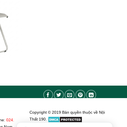
Copyright © 2019 Bản quyền thuộc về Nội
Thất 190.
ine:
024.
ền Nam