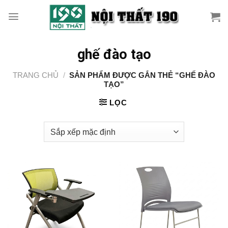
Skip
to
content
ghế đào tạo
TRANG CHỦ
/
SẢN PHẨM ĐƯỢC GẮN THẺ “GHẾ ĐÀO
TẠO”
LỌC