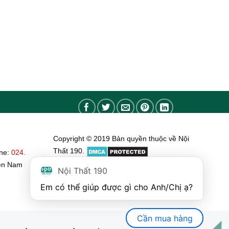
Copyright © 2019 Bản quyền thuộc về Nội
Thất 190.
ine:
024.
ền Nam
Nội Thất 190
Em có thể giúp được gì cho Anh/Chị ạ? 
Cần mua hàng