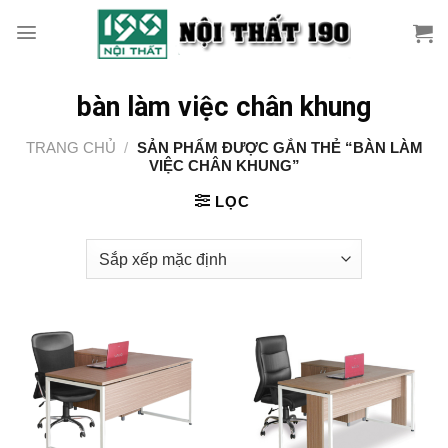
Skip
to
content
bàn làm việc chân khung
TRANG CHỦ
/
SẢN PHẨM ĐƯỢC GẮN THẺ “BÀN LÀM
VIỆC CHÂN KHUNG”
LỌC