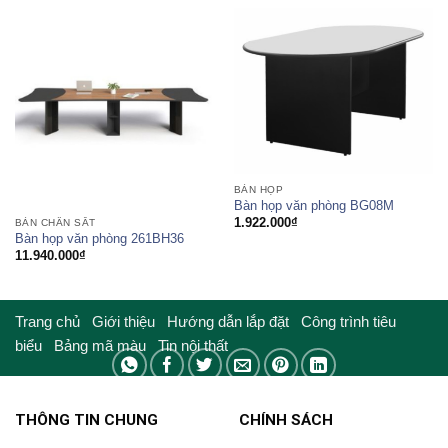
BÀN HỌP
Bàn họp văn phòng BG08M
1.922.000
₫
BÀN CHÂN SẮT
Bàn họp văn phòng 261BH36
11.940.000
₫
Trang chủ
Giới thiệu
Hướng dẫn lắp đặt
Công trình tiêu
biểu
Bảng mã màu
Tin nội thất
THÔNG TIN CHUNG
CHÍNH SÁCH