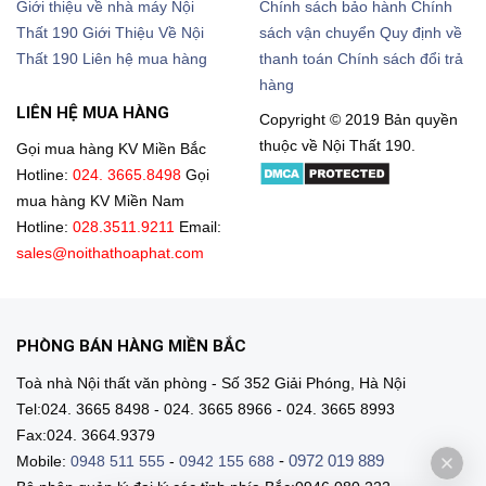
Giới thiệu về nhà máy Nội
Chính sách bảo hành
Chính
Thất 190
Giới Thiệu Về Nội
sách vận chuyển
Quy định về
Thất 190
Liên hệ mua hàng
thanh toán
Chính sách đổi trả
hàng
LIÊN HỆ MUA HÀNG
Copyright © 2019 Bản quyền
thuộc về Nội Thất 190.
Gọi mua hàng KV Miền Bắc
Hotline:
024. 3665.8498
Gọi
mua hàng KV Miền Nam
Hotline:
028.3511.9211
Email:
sales@noithathoaphat.com
PHÒNG BÁN HÀNG MIỀN BẮC
Toà nhà Nội thất văn phòng - Số 352 Giải Phóng, Hà Nội
Tel:024. 3665 8498 - 024. 3665 8966 - 024. 3665 8993
Fax:024. 3664.9379
-
0972 019 889
Mobile:
0948 511 555
-
0942 155 688