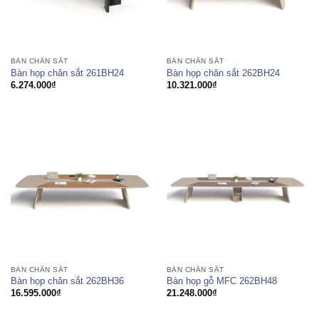
BÀN CHÂN SẮT
BÀN CHÂN SẮT
Bàn họp chân sắt 261BH24
Bàn họp chân sắt 262BH24
6.274.000
₫
10.321.000
₫
BÀN CHÂN SẮT
BÀN CHÂN SẮT
Bàn họp chân sắt 262BH36
Bàn họp gỗ MFC 262BH48
16.595.000
₫
21.248.000
₫