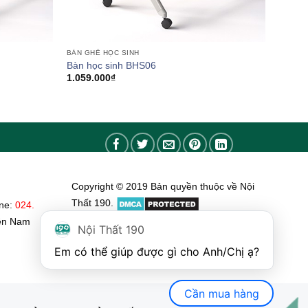
BÀN GHẾ HỌC SINH
Bàn học sinh BHS06
1.059.000
₫
Copyright © 2019 Bản quyền thuộc về Nội
Thất 190.
ine:
024.
ền Nam
Nội Thất 190
Em có thể giúp được gì cho Anh/Chị ạ? 
Cần mua hàng